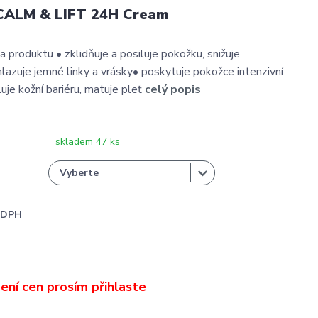
CALM & LIFT 24H Cream
a produktu • zklidňuje a posiluje pokožku, snižuje
hlazuje jemné linky a vrásky• poskytuje pokožce intenzivní
uje kožní bariéru, matuje pleť
celý popis
skladem 47 ks
i DPH