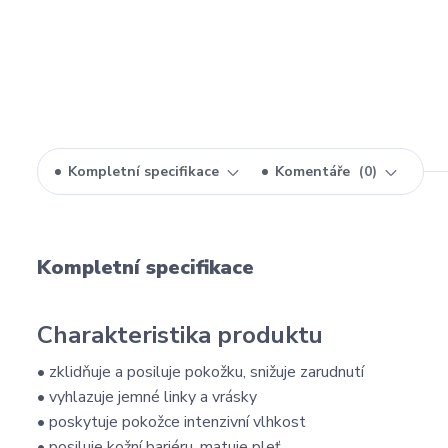
Kompletní specifikace
Komentáře
0
Kompletní specifikace
Charakteristika produktu
• zklidňuje a posiluje pokožku, snižuje zarudnutí
• vyhlazuje jemné linky a vrásky
• poskytuje pokožce intenzivní vlhkost
• posiluje kožní bariéru, matuje pleť