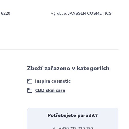
6220
Výrobce:
JANSSEN COSMETICS
Zboží zařazeno v kategoriích
Inspira cosmetic
CBD skin care
Potřebujete poradit?
+420 733 730 790