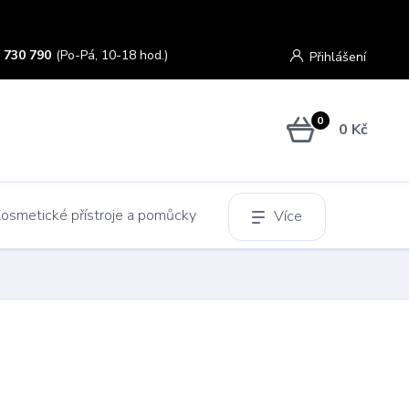
 730 790
(Po-Pá, 10-18 hod.)
Přihlášení
0
0 Kč
osmetické přístroje a pomůcky
Více