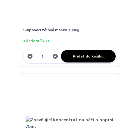
Slupovací tělová maska 1000g
skladem 24 ks
Přidat do košíku