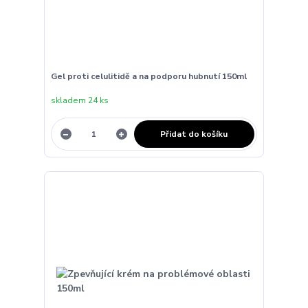
Gel proti celulitidě a na podporu hubnutí 150ml
skladem 24 ks
Přidat do košíku