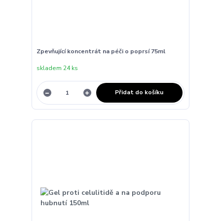
Zpevňující koncentrát na péči o poprsí 75ml
skladem 24 ks
Přidat do košíku