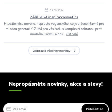
01.09.2024
ZÁŘÍ 2024 inspira:cosmetics
Hledáte něco nového, naprosto veganského, co je určeno hlavně pro
mladou generaci Y-Z. Má pro vás řadu s komplexní ochranou proti
modrému světlu a dok...
číst celé
Zobrazit všechny novinky
Nepropásněte novinky, akce a slevy!
Přihlásit se