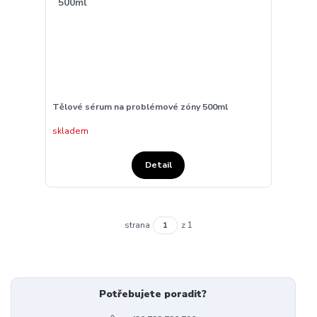
Tělové sérum na problémové zóny 500ml
skladem
Detail
strana
z 1
Potřebujete poradit?