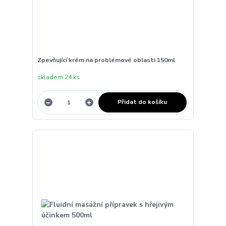
Zpevňující krém na problémové oblasti 150ml
skladem 24 ks
Přidat do košíku