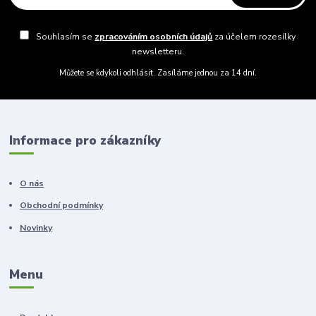
Souhlasím se
zpracováním osobních údajů
za účelem rozesílky
newsletteru.
Můžete se kdykoli odhlásit. Zasíláme jednou za 14 dní.
Informace pro zákazníky
O nás
Obchodní podmínky
Novinky
Menu