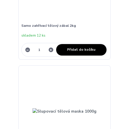
Samo zahřívací tělový zábal 2kg
skladem 12 ks
Přidat do košíku