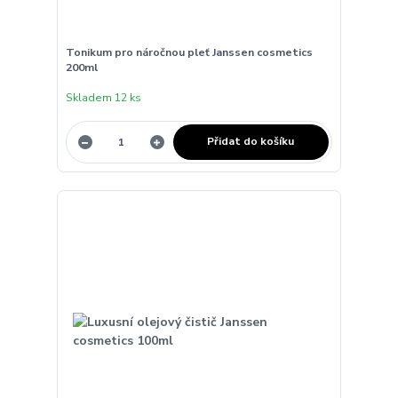
Tonikum pro náročnou pleť Janssen cosmetics
200ml
Skladem 12 ks
Přidat do košíku