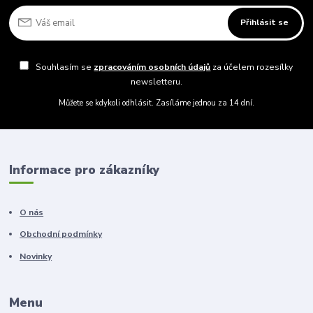
Přihlásit se
Souhlasím se
zpracováním osobních údajů
za účelem rozesílky
newsletteru.
Můžete se kdykoli odhlásit. Zasíláme jednou za 14 dní.
Informace pro zákazníky
O nás
Obchodní podmínky
Novinky
Menu