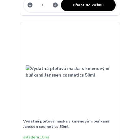
Přidat do košíku
Vydatná pleťová maska s kmenovými buňkami
Janssen cosmetics 50ml
skladem 10 ks