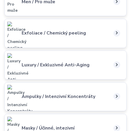
Men / Pro muže
Exfoliace / Chemický peeling
Luxury / Exkluzivné Anti-Aging
Ampulky / Intenzivní Koncentráty
Masky / Účinné, intezivní