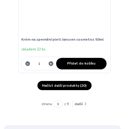
Krém na zpevnění pleti Janssen cosmetics 50ml
skladem 22 ks
Přidat do košíku
Načíst další produkty (20)
strana
z 9
další