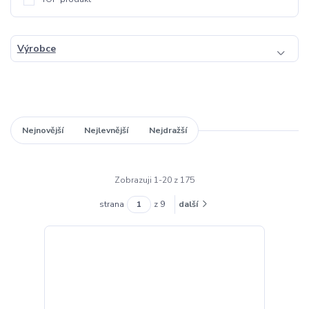
Výrobce
Nejnovější
Nejlevnější
Nejdražší
Zobrazuji 1-20 z 175
strana
z 9
další