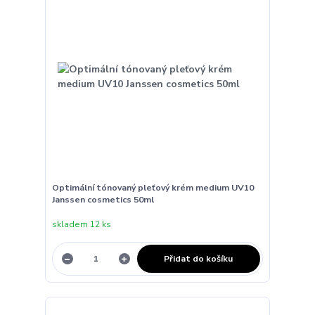
Optimální tónovaný pleťový krém medium UV10
Janssen cosmetics 50ml
skladem 12 ks
Přidat do košíku