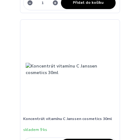
Přidat do košíku
Koncentrát vitamínu C Janssen cosmetics 30ml
skladem 9 ks