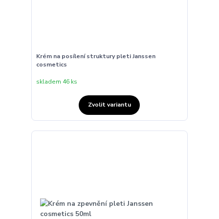
Krém na posílení struktury pleti Janssen
cosmetics
skladem 46 ks
Zvolit variantu