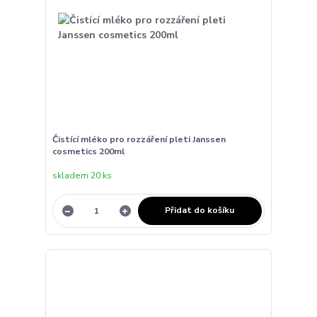
Čistící mléko pro rozzáření pleti Janssen
cosmetics 200ml
skladem 20 ks
Přidat do košíku