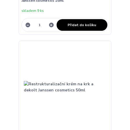
Janssen cosmetics 15ml
skladem 9 ks
Přidat do košíku