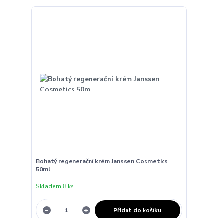
Bohatý regenerační krém Janssen Cosmetics
50ml
Skladem 8 ks
Přidat do košíku