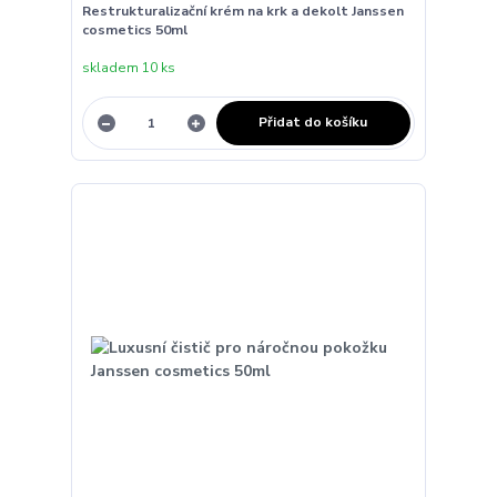
Restrukturalizační krém na krk a dekolt Janssen
cosmetics 50ml
skladem 10 ks
Přidat do košíku