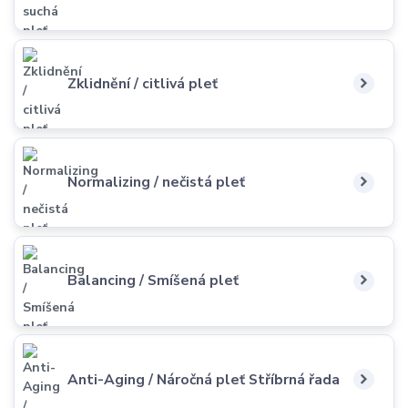
Zklidnění / citlivá pleť
Normalizing / nečistá pleť
Balancing / Smíšená pleť
Anti-Aging / Náročná pleť Stříbrná řada