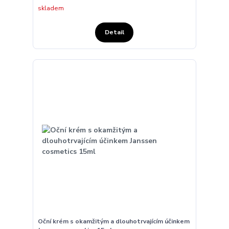
skladem
Detail
Oční krém s okamžitým a dlouhotrvajícím účinkem