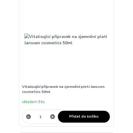
Vitalizující přípravek na zjemnění pleti Janssen
cosmetics 50ml
skladem 9 ks
Přidat do košíku