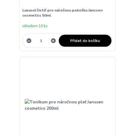
Luxusní čistič pro náročnou pokožku Janssen
cosmetics 50ml
skladem 10 ks
Přidat do košíku