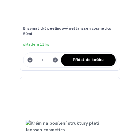
Enzymatický peelingový gel Janssen cosmetics
50ml
skladem 11 ks
Přidat do košíku