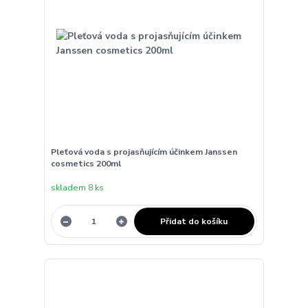
Pleťová voda s projasňujícím účinkem Janssen
cosmetics 200ml
skladem 8 ks
Přidat do košíku