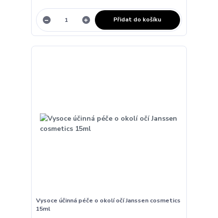
Přidat do košíku
Vysoce účinná péče o okolí očí Janssen cosmetics
15ml