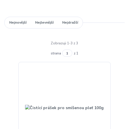
Nejnovější
Nejlevnější
Nejdražší
Zobrazuji 1-3 z 3
strana
z 1