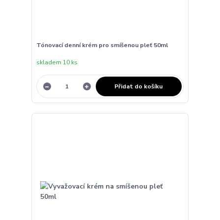
Tónovací denní krém pro smíšenou pleť 50ml
skladem 10 ks
Přidat do košíku