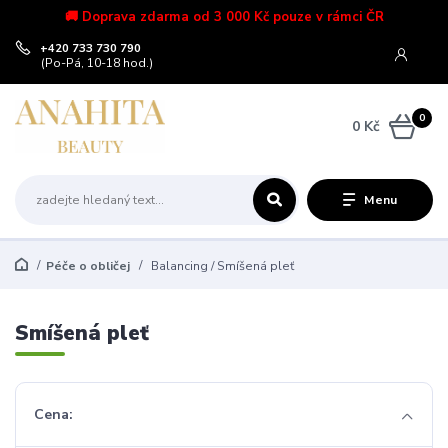
🚚 Doprava zdarma od 3 000 Kč pouze v rámci ČR
+420 733 730 790
(Po-Pá, 10-18 hod.)
0
0 Kč
Menu
Péče o obličej
Balancing / Smíšená pleť
Smíšená pleť
Cena: