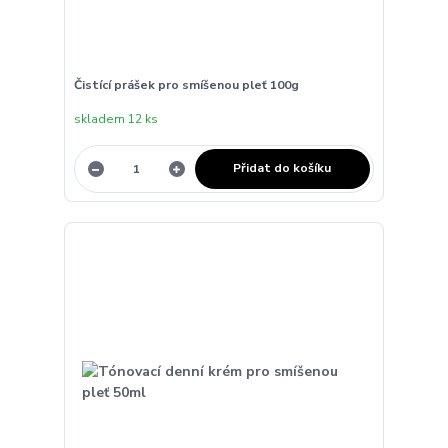
Čistící prášek pro smíšenou pleť 100g
skladem 12 ks
Přidat do košíku