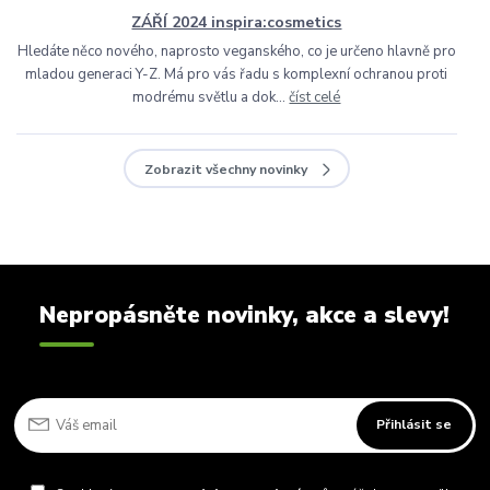
ZÁŘÍ 2024 inspira:cosmetics
Hledáte něco nového, naprosto veganského, co je určeno hlavně pro
mladou generaci Y-Z. Má pro vás řadu s komplexní ochranou proti
modrému světlu a dok...
číst celé
Zobrazit všechny novinky
Nepropásněte novinky, akce a slevy!
Přihlásit se