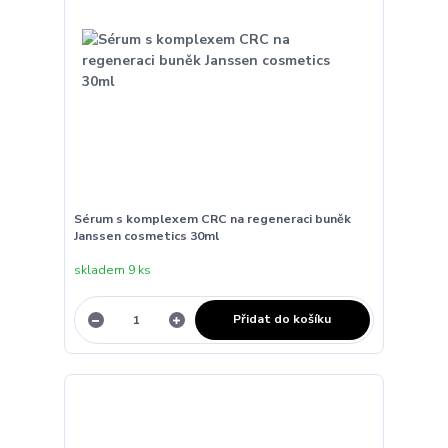
Sérum s komplexem CRC na regeneraci buněk
Janssen cosmetics 30ml
skladem 9 ks
Přidat do košíku