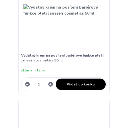
Vydatný krém na posílení bariérové funkce pleti
Janssen cosmetics 50ml
skladem 12 ks
Přidat do košíku