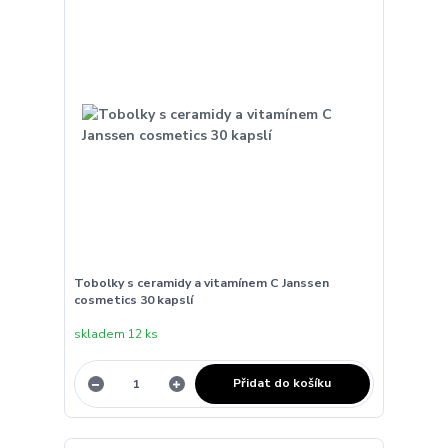
Tobolky s ceramidy a vitamínem C Janssen
cosmetics 30 kapslí
skladem 12 ks
Přidat do košíku