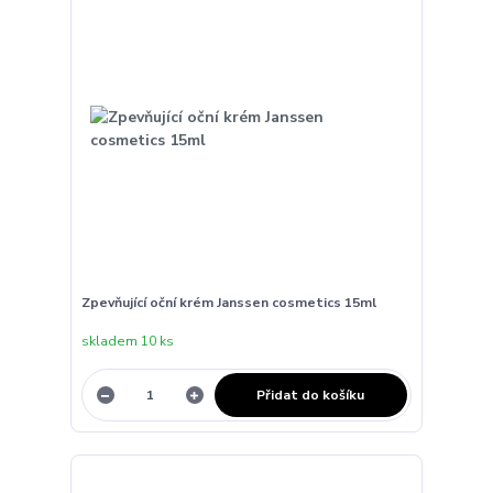
Zpevňující oční krém Janssen cosmetics 15ml
skladem 10 ks
Přidat do košíku