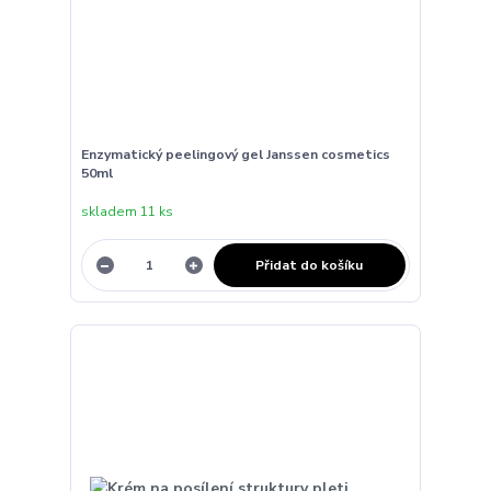
Enzymatický peelingový gel Janssen cosmetics
50ml
skladem 11 ks
Přidat do košíku