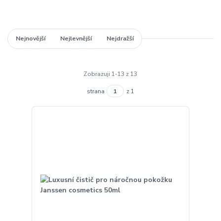
Nejnovější
Nejlevnější
Nejdražší
Zobrazuji 1-13 z 13
strana
z 1