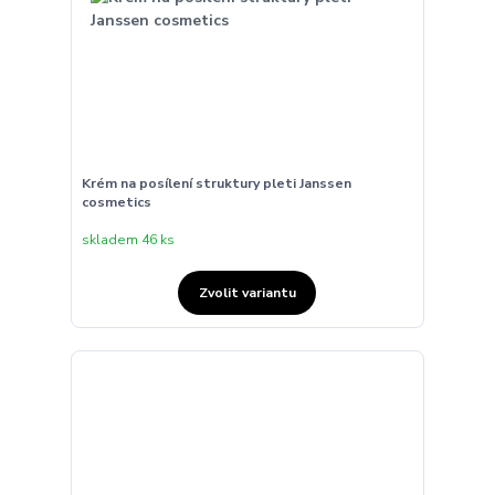
Krém na posílení struktury pleti Janssen
cosmetics
skladem 46 ks
Zvolit variantu