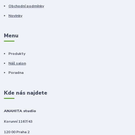
Obchodní podmínky
Novinky
Menu
Produkty
Náš salon
Poradna
Kde nás najdete
ANAHITA studio
Korunní 1167/43
120 00 Praha 2