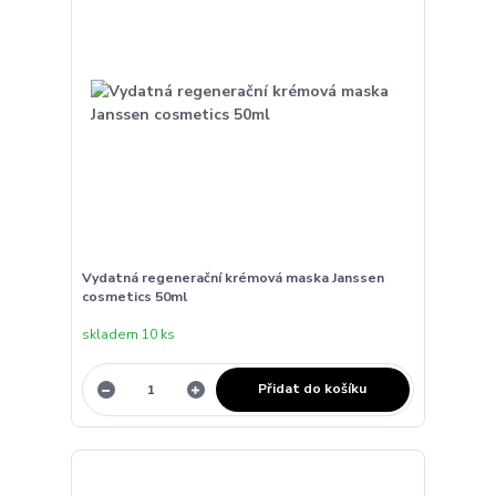
Vydatná regenerační krémová maska Janssen
cosmetics 50ml
skladem 10 ks
Přidat do košíku