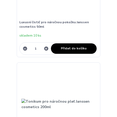
Luxusní čistič pro náročnou pokožku Janssen
cosmetics 50ml
skladem 10 ks
Přidat do košíku