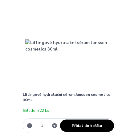
Liftingové hydratační sérum Janssen cosmetics
30ml
Skladem 22 ks
Přidat do košíku