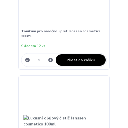
Tonikum pro náročnou pleť Janssen cosmetics
200ml
Skladem 12 ks
Přidat do košíku