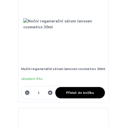
Noční regenerační sérum Janssen cosmetics 30ml
skladem 8 ks
Přidat do košíku