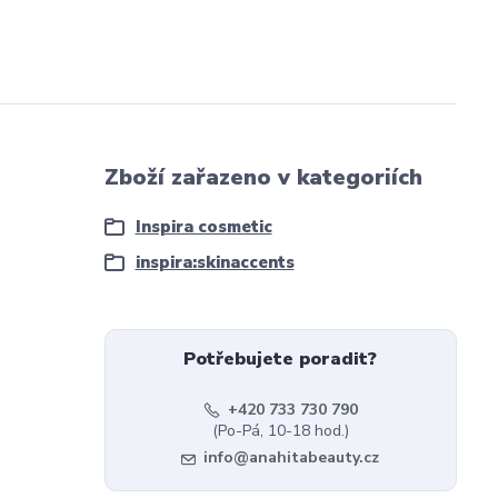
Zboží zařazeno v kategoriích
Inspira cosmetic
inspira:skinaccents
Potřebujete poradit?
+420 733 730 790
(Po-Pá, 10-18 hod.)
info@anahitabeauty.cz