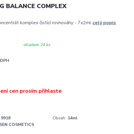
NG BALANCE COMPLEX
ncentrát komplex čistící rovnováhy - 7x2ml
celý popis
skladem 24 ks
i DPH
9918
Obsah:
14ml
SEN COSMETICS