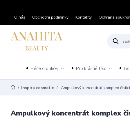
O nás
Obchodní podmínky
Kontakty
Ochrana soukro
Péče o obličej
Pro krásné tělo
Ins
Inspira cosmetic
Ampulkový koncentrát komplex čistíc
Ampulkový koncentrát komplex čis