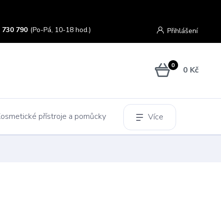
 730 790
(Po-Pá, 10-18 hod.)
Přihlášení
0
0 Kč
osmetické přístroje a pomůcky
Více