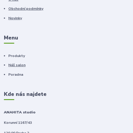
Obchodní podmínky
Novinky
Menu
Produkty
Náš salon
Poradna
Kde nás najdete
ANAHITA studio
Korunní 1167/43
120 00 Praha 2