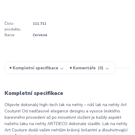
Číslo
111.711
produktu:
Barva:
červená
Kompletní specifikace
Komentáře
0
Kompletní specifikace
Objevte dokonalý high-tech lak na nehty – náš lak na nehty Art
Couture! Od nadčasové elegance designu a vysoce lesklého
barevného provedení až po inovativní složení je každý aspekt
našeho laku na nehty ARTDECO dokonale sladěn. Lak na nehty
Art Couture dodá vašim nehtům krásný, brilantní a dlouhotrvající