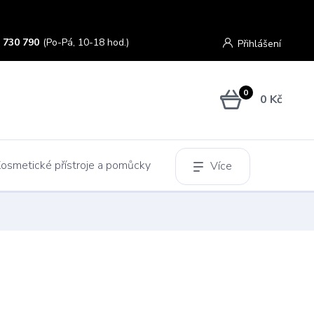
 730 790
(Po-Pá, 10-18 hod.)
Přihlášení
0
0 Kč
osmetické přístroje a pomůcky
Více