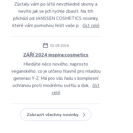
Zůstaly vám po létě nevzhledné skvrny a
nevíte jak se jich rychle zbavit. Na trh
přichází od JANSSEN COSMETICS novinky,
které vám pomohou řešit vaše p...
číst celé
01.09.2024
ZÁŘÍ 2024 inspira:cosmetics
Hledáte něco nového, naprosto
veganského, co je určeno hlavně pro mladou
generaci Y-Z. Má pro vás řadu s komplexní
ochranou proti modrému světlu a dok...
číst
celé
Zobrazit všechny novinky