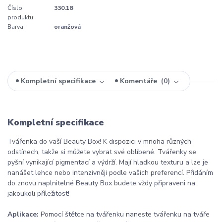
Číslo
330.18
produktu:
Barva:
oranžová
Kompletní specifikace
Komentáře
0
Kompletní specifikace
Tvářenka do vaší Beauty Box! K dispozici v mnoha různých
odstínech, takže si můžete vybrat své oblíbené. Tvářenky se
pyšní vynikající pigmentací a výdrží. Mají hladkou texturu a lze je
nanášet lehce nebo intenzivněji podle vašich preferencí. Přidáním
do znovu naplnitelné Beauty Box budete vždy připraveni na
jakoukoli příležitost!
Aplikace:
Pomocí štětce na tvářenku naneste tvářenku na tváře