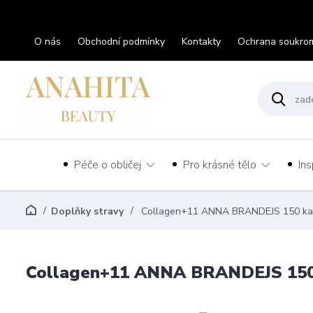
O nás
Obchodní podmínky
Kontakty
Ochrana soukro
Péče o obličej
Pro krásné tělo
Ins
Doplňky stravy
Collagen+11 ANNA BRANDEJS 150 kap
Collagen+11 ANNA BRANDEJS 150