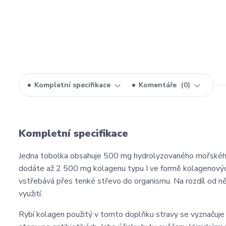
Kompletní specifikace
Komentáře
0
Kompletní specifikace
Jedna tobolka obsahuje 500 mg hydrolyzovaného mořského k
dodáte až 2 500 mg kolagenu typu I ve formě kolagenových
vstřebává přes tenké střevo do organismu. Na rozdíl od ně
využití.
Rybí kolagen použitý v tomto doplňku stravy se vyznačuje 