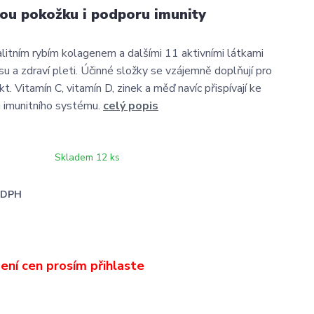
ou pokožku i podporu imunity
litním rybím kolagenem a dalšími 11 aktivními látkami
u a zdraví pleti. Účinné složky se vzájemně doplňují pro
t. Vitamín C, vitamín D, zinek a měď navíc přispívají ke
i imunitního systému.
celý popis
Skladem 12 ks
i DPH