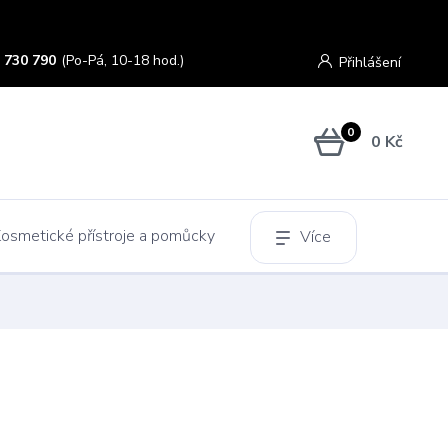
 730 790
(Po-Pá, 10-18 hod.)
Přihlášení
0
0 Kč
osmetické přístroje a pomůcky
Více