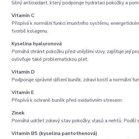
Silný antioxidant, který podporuje hydrataci pokožky a po
Vitamín C
Přispívá k normální funkci imunitního systému, energetické
tvorbě kolagenu.
Kyselina hyaluronová
Pomáhá chránit pokožku před vnějšími vlivy, zajišťuje její p
ovlivňuje také problematickou pleť.
Vitamín D
Podporuje správné dělení buněk, zdraví kostí a normální fun
Vitamín E
Přispívá k ochraně buněk před oxidativním stresem.
Zinek
Pomáhá udržet zdravý stav pokožky, vlasů a nehtů. Podílí 
Vitamín B5 (kyselina pantothenová)