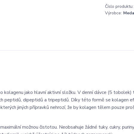
Číslo produktu:
Výrobce:
Meda
olagenu jako hlavní aktivní složku. V denní dávce (5 tobolek) 
 peptidů, dipeptidů a tripeptidů. Díky této formě se kolagen e
kterých jiných přípravků nehrozí, že by kolagen tělem pouze pro
maximální možnou čistotou. Neobsahuje žádné tuky, cukry, puriny