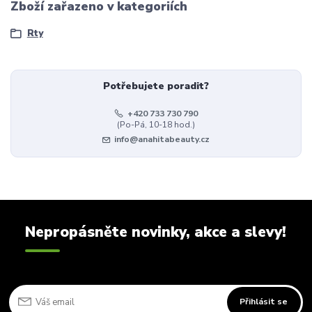
Zboží zařazeno v kategoriích
Rty
Potřebujete poradit?
+420 733 730 790
(Po-Pá, 10-18 hod.)
info@anahitabeauty.cz
Nepropásněte novinky, akce a slevy!
Přihlásit se