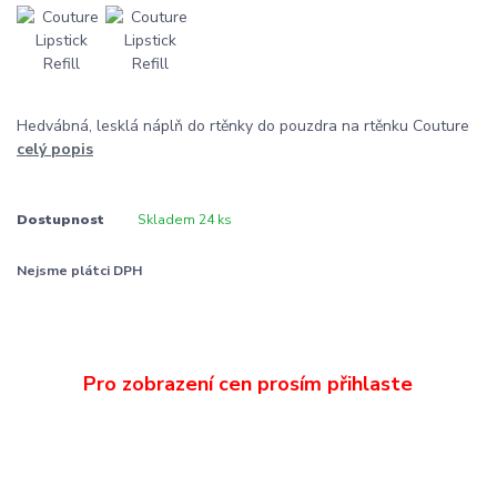
Hedvábná, lesklá náplň do rtěnky do pouzdra na rtěnku Couture
celý popis
Dostupnost
Skladem 24 ks
Nejsme plátci DPH