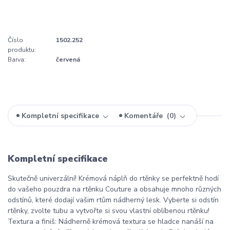
Číslo
1502.252
produktu:
Barva:
červená
Kompletní specifikace
Komentáře
0
Kompletní specifikace
Skutečně univerzální! Krémová náplň do rtěnky se perfektně hodí
do vašeho pouzdra na rtěnku Couture a obsahuje mnoho různých
odstínů, které dodají vašim rtům nádherný lesk. Vyberte si odstín
rtěnky, zvolte tubu a vytvořte si svou vlastní oblíbenou rtěnku!
Textura a finiš: Nádherně krémová textura se hladce nanáší na