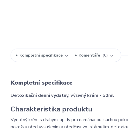
Kompletní specifikace
Komentáře
0
Kompletní specifikace
Detoxikační denní vydatný, výživný krém - 50ml
Charakteristika produktu
Vydatný krém s drahými lipidy pro namáhanou, suchou pokožku.
pokožku před vysušením a předčasným stárnutím, detoxikuje