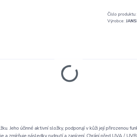
Číslo produktu:
Výrobce:
JANS
 Jeho účinné aktivní složky, podporují v kůži její přirozenou funk
 a zmírňuje následky rudnutí a zanícení. Chrání před UVA / UVB