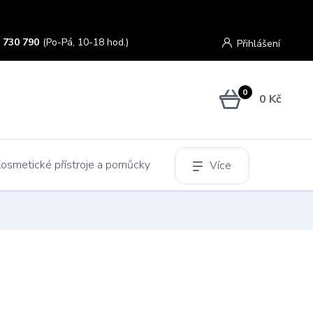
 730 790
(Po-Pá, 10-18 hod.)
Přihlášení
0
0 Kč
osmetické přístroje a pomůcky
Více