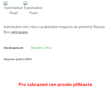
Individuální oční stíny s praktickými magnety do plnitelné Beauty
Box
celý popis
Dostupnost
Skladem 24 ks
Nejsme plátci DPH