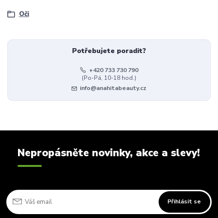
Oči
Potřebujete poradit?
+420 733 730 790
(Po-Pá, 10-18 hod.)
info@anahitabeauty.cz
Nepropásněte novinky, akce a slevy!
Přihlásit se