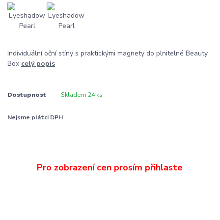
Individuální oční stíny s praktickými magnety do plnitelné Beauty
Box
celý popis
Dostupnost
Skladem 24 ks
Nejsme plátci DPH