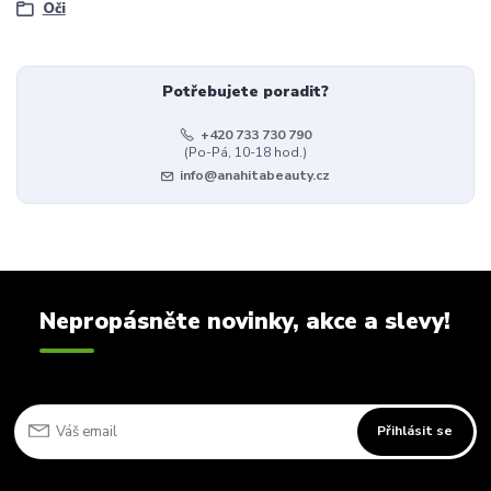
Oči
Potřebujete poradit?
+420 733 730 790
(Po-Pá, 10-18 hod.)
info@anahitabeauty.cz
Nepropásněte novinky, akce a slevy!
Přihlásit se