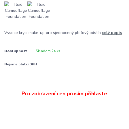
Vysoce krycí make-up pro sjednocený pleťový odstín
celý popis
Dostupnost
Skladem 24 ks
Nejsme plátci DPH