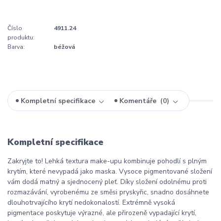
Číslo
4911.24
produktu:
Barva:
béžová
Kompletní specifikace
Komentáře
0
Kompletní specifikace
Zakryjte to! Lehká textura make-upu kombinuje pohodlí s plným
krytím, které nevypadá jako maska. Vysoce pigmentované složení
vám dodá matný a sjednocený pleť. Díky složení odolnému proti
rozmazávání, vyrobenému ze směsi pryskyřic, snadno dosáhnete
dlouhotrvajícího krytí nedokonalostí. Extrémně vysoká
pigmentace poskytuje výrazné, ale přirozeně vypadající krytí,