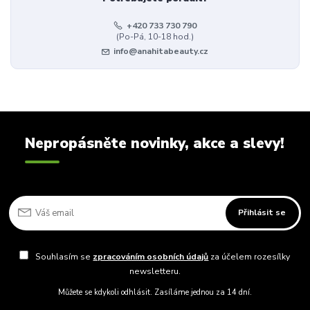
+420 733 730 790
(Po-Pá, 10-18 hod.)
info@anahitabeauty.cz
Nepropásněte novinky, akce a slevy!
Přihlásit se
Souhlasím se
zpracováním osobních údajů
za účelem rozesílky
newsletteru.
Můžete se kdykoli odhlásit. Zasíláme jednou za 14 dní.