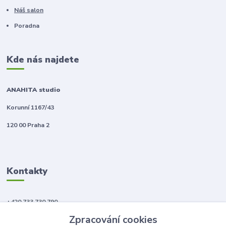
Náš salon
Poradna
Kde nás najdete
ANAHITA studio
Korunní 1167/43
120 00 Praha 2
Kontakty
+420 733 730 790
(Po-Pá, 10-18 hod.)
Zpracování cookies