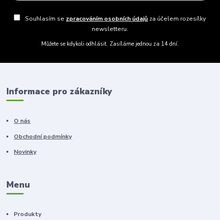
Souhlasím se
zpracováním osobních údajů
za účelem rozesílky
newsletteru.
Můžete se kdykoli odhlásit. Zasíláme jednou za 14 dní.
Informace pro zákazníky
O nás
Obchodní podmínky
Novinky
Menu
Produkty