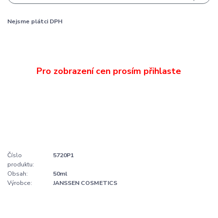
Nejsme plátci DPH
Číslo
5720P1
produktu:
Obsah:
50ml
Výrobce:
JANSSEN COSMETICS