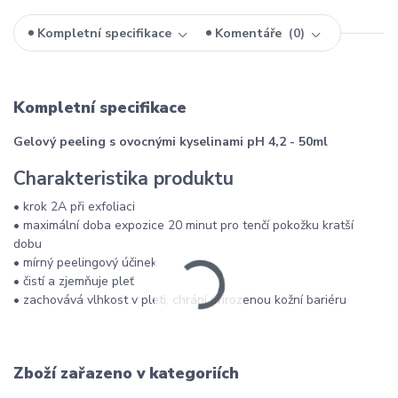
Kompletní specifikace
Komentáře
0
Kompletní specifikace
Gelový peeling s ovocnými kyselinami pH 4,2 - 50ml
Charakteristika produktu
• krok 2A při exfoliaci
• maximální doba expozice 20 minut pro tenčí pokožku kratší
dobu
• mírný peelingový účinek
• čistí a zjemňuje pleť
• zachovává vlhkost v pleti, chrání přirozenou kožní bariéru
Zboží zařazeno v kategoriích