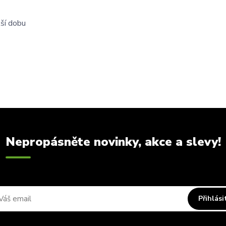
tší dobu
Nepropásněte novinky, akce a slevy!
Přihlási