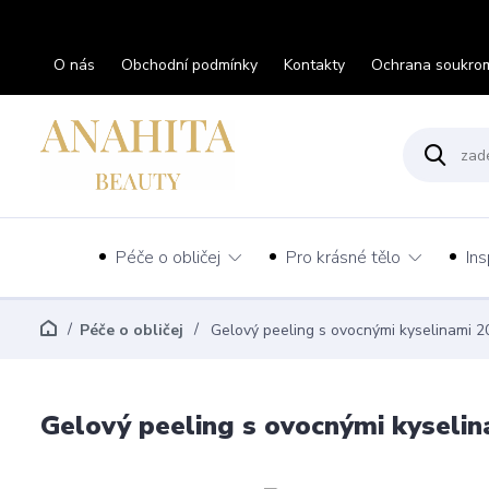
O nás
Obchodní podmínky
Kontakty
Ochrana soukro
Péče o obličej
Pro krásné tělo
Ins
Péče o obličej
Gelový peeling s ovocnými kyselinami 
Gelový peeling s ovocnými kyseli