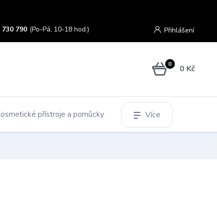
 730 790
(Po-Pá, 10-18 hod.)
Přihlášení
0
0 Kč
osmetické přístroje a pomůcky
Více