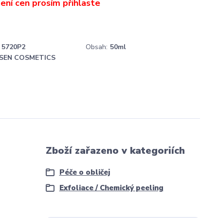
5720P2
Obsah:
50ml
SEN COSMETICS
Zboží zařazeno v kategoriích
Péče o obličej
Exfoliace / Chemický peeling