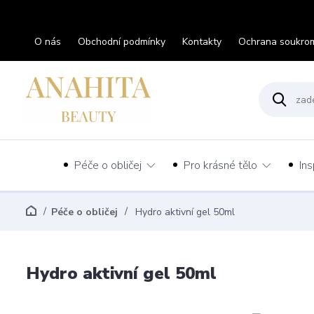
O nás
Obchodní podmínky
Kontakty
Ochrana soukro
Péče o obličej
Pro krásné tělo
Ins
Péče o obličej
Hydro aktivní gel 50ml
Hydro aktivní gel 50ml