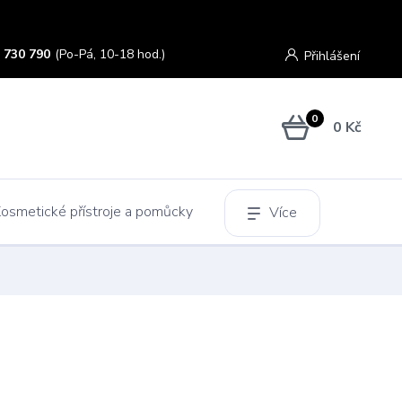
 730 790
(Po-Pá, 10-18 hod.)
Přihlášení
0
0 Kč
osmetické přístroje a pomůcky
Více