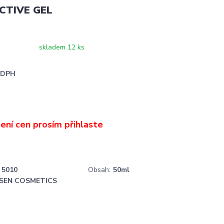
CTIVE GEL
skladem 12 ks
i DPH
5010
Obsah:
50ml
SEN COSMETICS