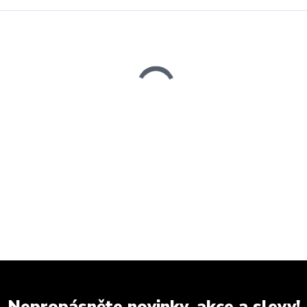
Nepropásněte novinky, akce a slevy!