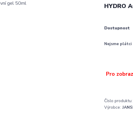
HYDRO A
Dostupnost
Nejsme plátc
Číslo produktu:
Výrobce:
JANS