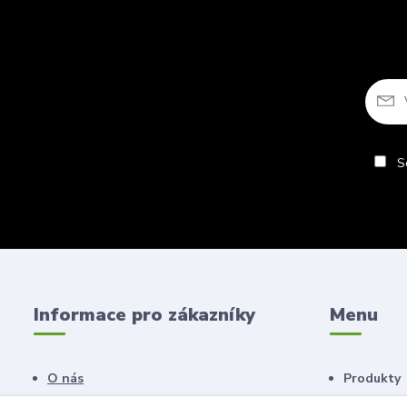
So
Informace pro zákazníky
Menu
O nás
Produkty