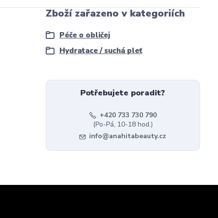
Zboží zařazeno v kategoriích
Péče o obličej
Hydratace / suchá pleť
Potřebujete poradit?
+420 733 730 790
(Po-Pá, 10-18 hod.)
info@anahitabeauty.cz