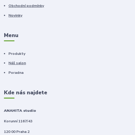
Obchodní podmínky
Novinky
Menu
Produkty
Náš salon
Poradna
Kde nás najdete
ANAHITA studio
Korunní 1167/43
120 00 Praha 2