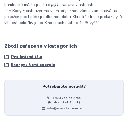
bambucké máslo posiluje její bariérové vlastnosti.
24h Body Moisturizer má velmi příjemnou vůni a zanechává na
pokožce pocit péče po dlouhou dobu. Klinické studie prokázaly, že
vlhkost pokožky je po 8 hodinách stále o 44 % vyšší.
Zboží zařazeno v kategoriích
Pro krásné tělo
Energy / Nová energie
Potřebujete poradit?
+420 733 730 790
(Po-Pá, 10-18 hod.)
info@anahitabeauty.cz