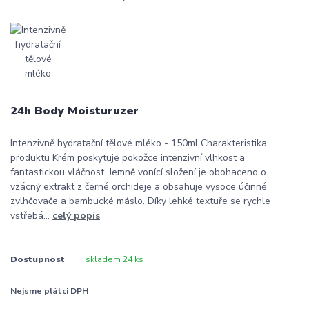
24h Body Moisturuzer
Intenzivně hydratační tělové mléko - 150ml Charakteristika
produktu Krém poskytuje pokožce intenzivní vlhkost a
fantastickou vláčnost. Jemně vonící složení je obohaceno o
vzácný extrakt z černé orchideje a obsahuje vysoce účinné
zvlhčovače a bambucké máslo. Díky lehké textuře se rychle
vstřebá...
celý popis
Dostupnost
skladem 24 ks
Nejsme plátci DPH