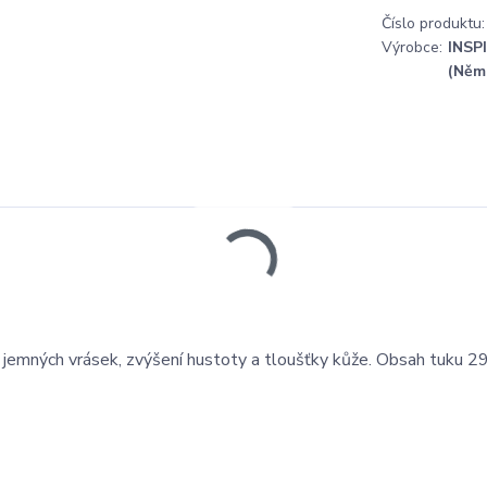
Číslo produktu:
Výrobce:
INSP
(Něm
ci jemných vrásek, zvýšení hustoty a tloušťky kůže. Obsah tuku 2