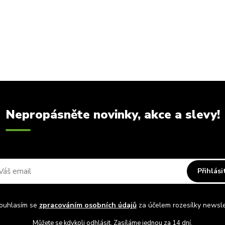
Nepropásněte novinky, akce a slevy!
Přihlási
uhlasím se
zpracováním osobních údajů
za účelem rozesílky newsle
Můžete se kdykoli odhlásit. Zasíláme jednou za 14 dní.