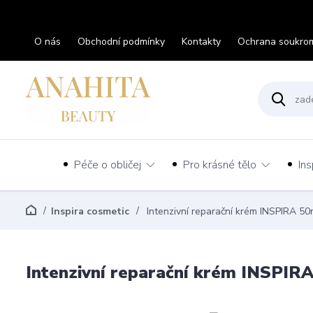
O nás
Obchodní podmínky
Kontakty
Ochrana soukro
Péče o obličej
Pro krásné tělo
Ins
Inspira cosmetic
Intenzivní reparační krém INSPIRA 50
Intenzivní reparační krém INSPIR