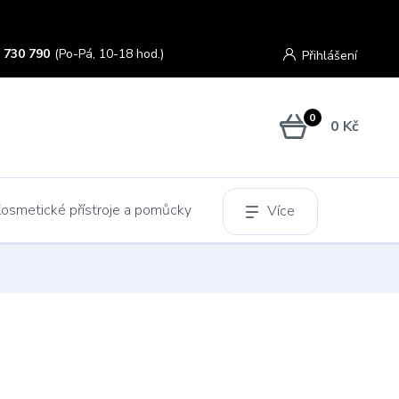
 730 790
(Po-Pá, 10-18 hod.)
Přihlášení
0
0 Kč
osmetické přístroje a pomůcky
Více