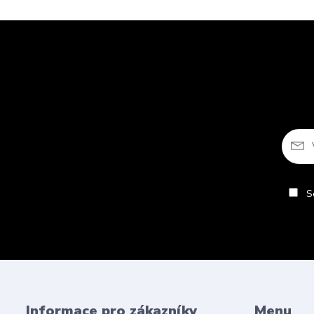
So
Informace pro zákazníky
Menu