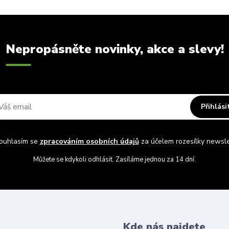
Nepropásněte novinky, akce a slevy!
Přihlási
uhlasím se
zpracováním osobních údajů
za účelem rozesílky newsle
Můžete se kdykoli odhlásit. Zasíláme jednou za 14 dní.
Kde nás najdete