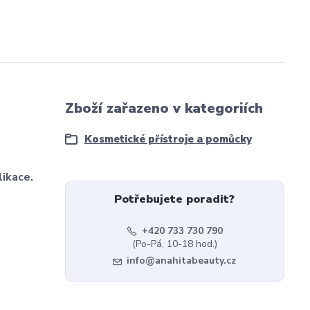
Zboží zařazeno v kategoriích
Kosmetické přístroje a pomůcky
likace.
Potřebujete poradit?
+420 733 730 790
(Po-Pá, 10-18 hod.)
info@anahitabeauty.cz