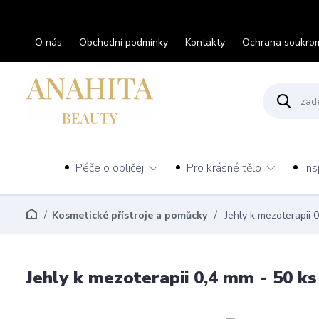
O nás
Obchodní podmínky
Kontakty
Ochrana soukro
Péče o obličej
Pro krásné tělo
Ins
Kosmetické přístroje a pomůcky
Jehly k mezoterapii 
Jehly k mezoterapii 0,4 mm - 50 ks