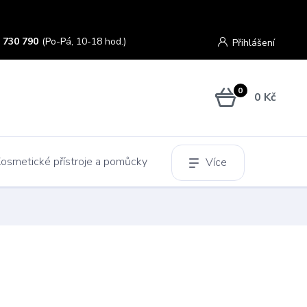
 730 790
(Po-Pá, 10-18 hod.)
Přihlášení
0
0 Kč
osmetické přístroje a pomůcky
Více