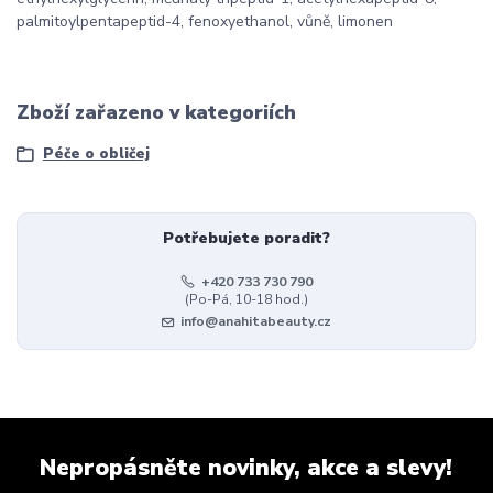
palmitoylpentapeptid-4, fenoxyethanol, vůně, limonen
Zboží zařazeno v kategoriích
Péče o obličej
Potřebujete poradit?
+420 733 730 790
(Po-Pá, 10-18 hod.)
info@anahitabeauty.cz
Nepropásněte novinky, akce a slevy!