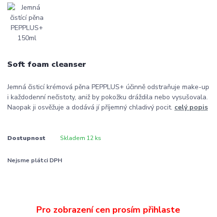
Soft foam cleanser
Jemná čisticí krémová pěna PEPPLUS+ účinně odstraňuje make-up
i každodenní nečistoty, aniž by pokožku dráždila nebo vysušovala.
Naopak ji osvěžuje a dodává jí příjemný chladivý pocit.
celý popis
Dostupnost
Skladem 12 ks
Nejsme plátci DPH