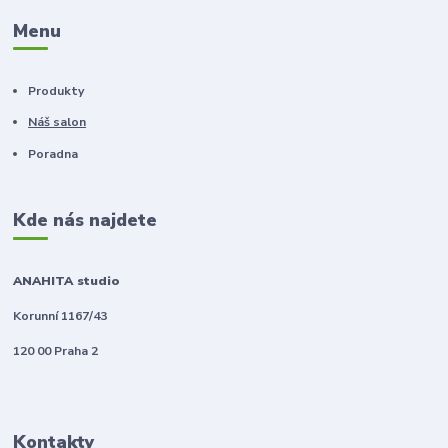
Menu
Produkty
Náš salon
Poradna
Kde nás najdete
ANAHITA studio
Korunní 1167/43
120 00 Praha 2
Kontakty