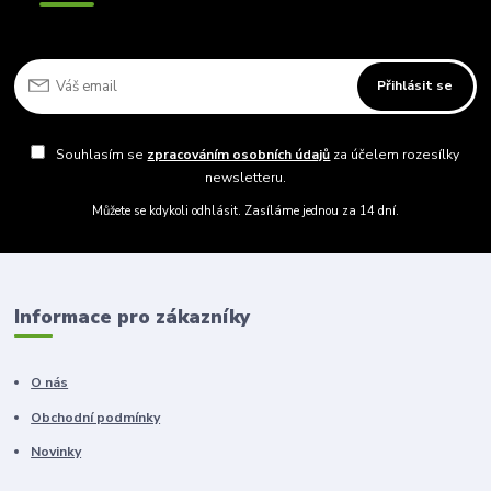
Přihlásit se
Souhlasím se
zpracováním osobních údajů
za účelem rozesílky
newsletteru.
Můžete se kdykoli odhlásit. Zasíláme jednou za 14 dní.
Informace pro zákazníky
O nás
Obchodní podmínky
Novinky