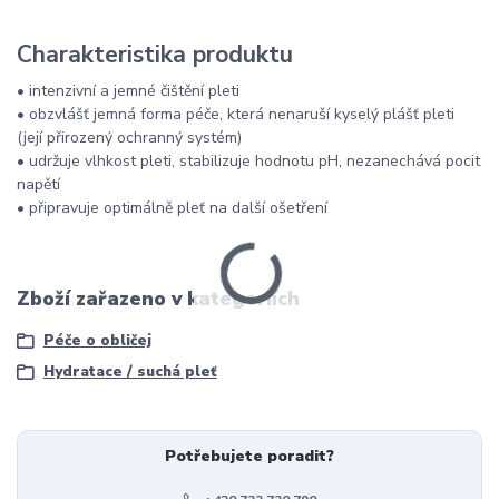
Charakteristika produktu
• intenzivní a jemné čištění pleti
• obzvlášť jemná forma péče, která nenaruší kyselý plášť pleti
(její přirozený ochranný systém)
• udržuje vlhkost pleti, stabilizuje hodnotu pH, nezanechává pocit
napětí
• připravuje optimálně pleť na další ošetření
Zboží zařazeno v kategoriích
Péče o obličej
Hydratace / suchá pleť
Potřebujete poradit?