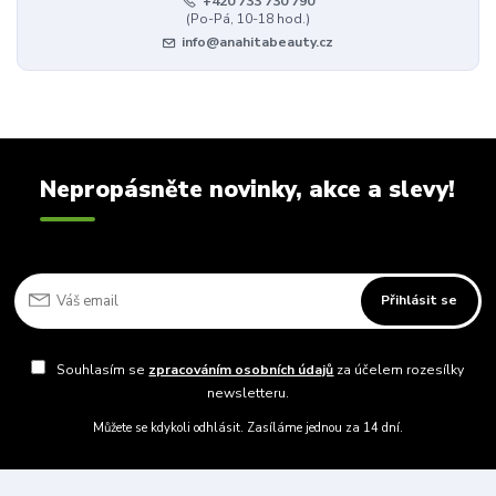
+420 733 730 790
(Po-Pá, 10-18 hod.)
info@anahitabeauty.cz
Nepropásněte novinky, akce a slevy!
Přihlásit se
Souhlasím se
zpracováním osobních údajů
za účelem rozesílky
newsletteru.
Můžete se kdykoli odhlásit. Zasíláme jednou za 14 dní.