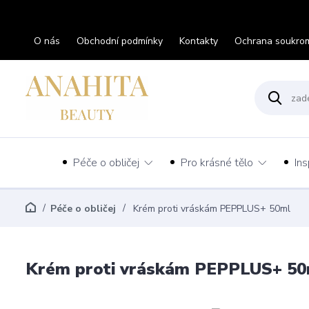
O nás
Obchodní podmínky
Kontakty
Ochrana soukro
Péče o obličej
Pro krásné tělo
Ins
Péče o obličej
Krém proti vráskám PEPPLUS+ 50ml
Krém proti vráskám PEPPLUS+ 50