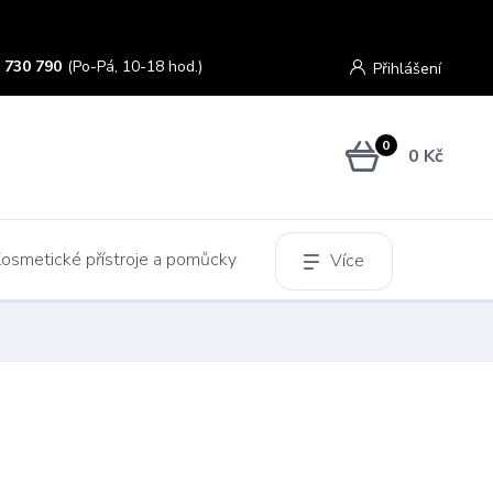
 730 790
(Po-Pá, 10-18 hod.)
Přihlášení
0
0 Kč
osmetické přístroje a pomůcky
Více