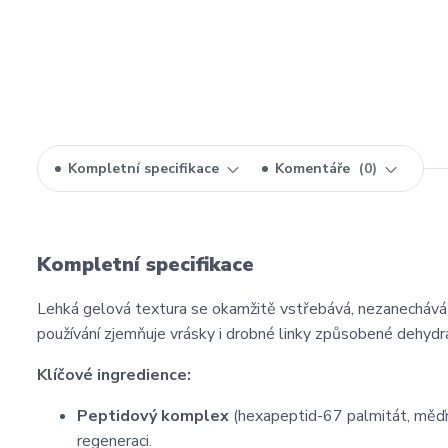
Kompletní specifikace
Komentáře
0
Kompletní specifikace
Lehká gelová textura se okamžitě vstřebává, nezanechává 
používání zjemňuje vrásky i drobné linky způsobené dehydr
Klíčové ingredience:
Peptidový komplex
(hexapeptid-67 palmitát, měďnat
regeneraci.