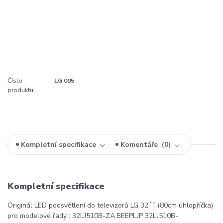
Číslo
LG 005
produktu:
Kompletní specifikace
Komentáře
0
Kompletní specifikace
Originál LED podsvětlení do televizorů LG 32´´ (80cm uhlopříčka)
pro modelové řady : 32LJ510B-ZA.BEEPLJP 32LJ510B-