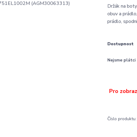
Držák na bot
obuv a prádlo,
prádlo, spodní
Dostupnost
Nejsme plátc
Číslo produktu: