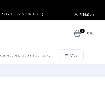
 730 790
(Po-Pá, 10-18 hod.)
Přihlášení
0
0 Kč
osmetické přístroje a pomůcky
Více