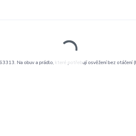
3313. Na obuv a prádlo, které potřebují osvěžení bez otáčení (