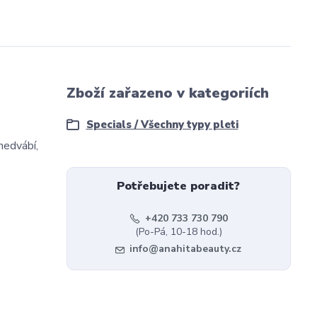
Zboží zařazeno v kategoriích
Specials / Všechny typy pleti
hedvábí,
Potřebujete poradit?
+420 733 730 790
(Po-Pá, 10-18 hod.)
info@anahitabeauty.cz