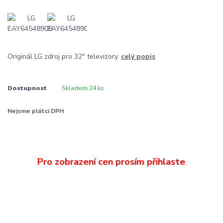
Originál LG zdroj pro 32" televizory.
celý popis
Dostupnost
Skladem 24 ks
Nejsme plátci DPH