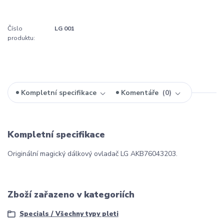
Číslo
LG 001
produktu:
Kompletní specifikace
Komentáře
0
Kompletní specifikace
Originální magický dálkový ovladač LG AKB76043203.
Zboží zařazeno v kategoriích
Specials / Všechny typy pleti