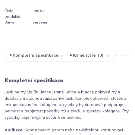
Číslo
195.52
produktu:
Barva:
červená
Kompletní specifikace
Komentáře
0
Kompletní specifikace
Lesk na rty Lip Brilliance jemně, lehce a hladce pokrývá rty a
dodává jim dlouhotrvající zářivý lesk. Komplex aktivních složek z
enkapsulovaného kolagenu a kyseliny hyaluronové podporuje
pevnost a napjatost pokožky rtů a zvyšuje syntézu kolagenu. Rty
vypadají objemnější a svůdně se lesknou.
Aplikace:
Konturovacím perem nebo neviditelnou konturovací