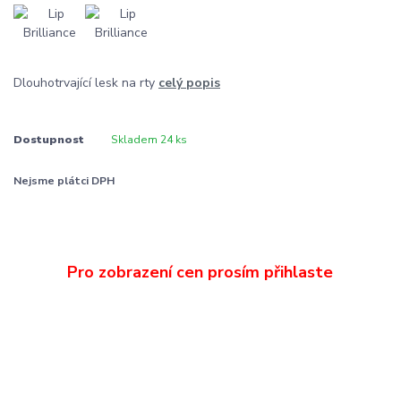
Dlouhotrvající lesk na rty
celý popis
Dostupnost
Skladem 24 ks
Nejsme plátci DPH