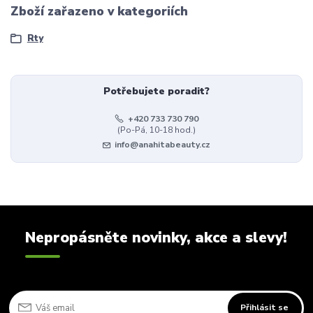
Zboží zařazeno v kategoriích
Rty
Potřebujete poradit?
+420 733 730 790
(Po-Pá, 10-18 hod.)
info@anahitabeauty.cz
Nepropásněte novinky, akce a slevy!
Přihlásit se