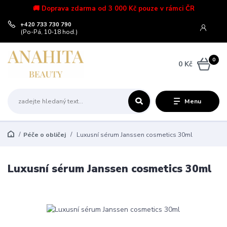
🚚 Doprava zdarma od 3 000 Kč pouze v rámci ČR
+420 733 730 790
(Po-Pá, 10-18 hod.)
0
0 Kč
Menu
Péče o obličej
Luxusní sérum Janssen cosmetics 30ml
Luxusní sérum Janssen cosmetics 30ml