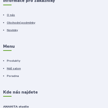
Informace pro zákazníky
O nás
Obchodní podmínky
Novinky
Menu
Produkty
Náš salon
Poradna
Kde nás najdete
ANAHITA studio