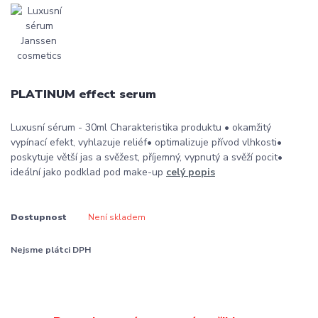
PLATINUM effect serum
Luxusní sérum - 30ml Charakteristika produktu • okamžitý
vypínací efekt, vyhlazuje reliéf• optimalizuje přívod vlhkosti•
poskytuje větší jas a svěžest, příjemný, vypnutý a svěží pocit•
ideální jako podklad pod make-up
celý popis
Dostupnost
Není skladem
Nejsme plátci DPH