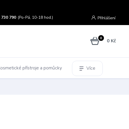
 730 790
(Po-Pá, 10-18 hod.)
Přihlášení
0
0 Kč
osmetické přístroje a pomůcky
Více