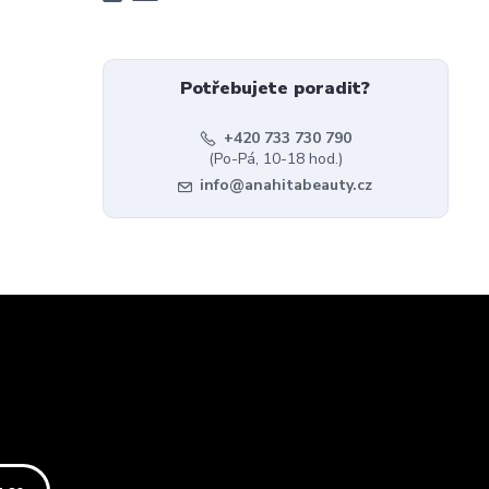
Potřebujete poradit?
+420 733 730 790
(Po-Pá, 10-18 hod.)
info@anahitabeauty.cz