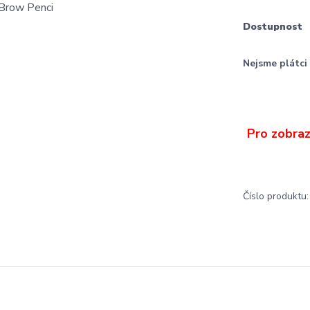
Dostupnost
Nejsme plátc
Číslo produktu: