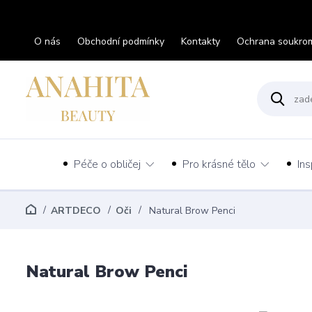
O nás
Obchodní podmínky
Kontakty
Ochrana soukro
Péče o obličej
Pro krásné tělo
Ins
ARTDECO
Oči
Natural Brow Penci
Natural Brow Penci