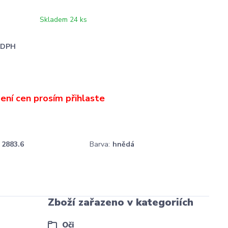
Skladem 24 ks
i DPH
2883.6
Barva:
hnědá
Zboží zařazeno v kategoriích
Oči