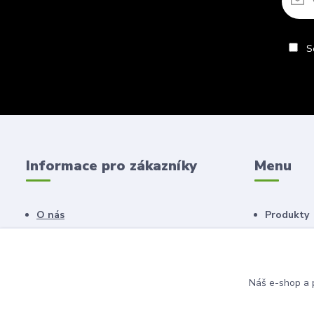
So
Informace pro zákazníky
Menu
O nás
Produkty
Obchodní podmínky
Náš salon
Novinky
Poradna
Náš e-shop a p