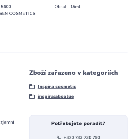
5600
Obsah:
15ml
SEN COSMETICS
Zboží zařazeno v kategoriích
Inspira cosmetic
inspira:absolue
 zjemní
Potřebujete poradit?
+420 733 730 790