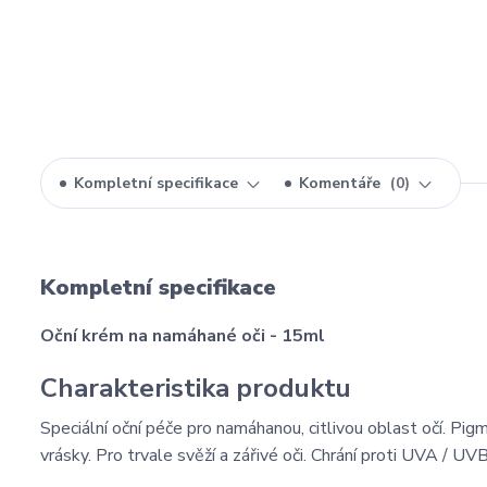
Kompletní specifikace
Komentáře
0
Kompletní specifikace
Oční krém na namáhané oči - 15ml
Charakteristika produktu
Speciální oční péče pro namáhanou, citlivou oblast očí. Pigm
vrásky. Pro trvale svěží a zářivé oči. Chrání proti UVA / UVB