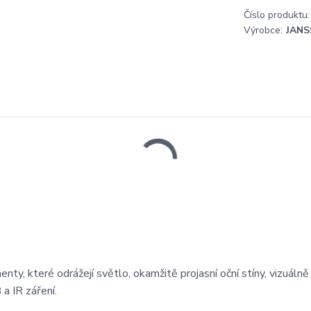
Číslo produktu:
Výrobce:
JANS
enty, které odrážejí světlo, okamžitě projasní oční stíny, vizuálně
 a IR záření.