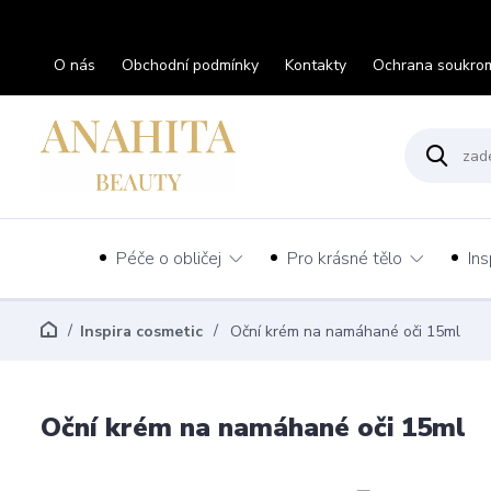
O nás
Obchodní podmínky
Kontakty
Ochrana soukro
Péče o obličej
Pro krásné tělo
Ins
Inspira cosmetic
Oční krém na namáhané oči 15ml
Oční krém na namáhané oči 15ml