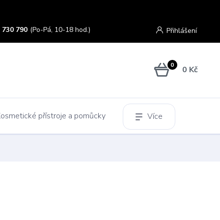
 730 790
(Po-Pá, 10-18 hod.)
Přihlášení
0
0 Kč
osmetické přístroje a pomůcky
Více