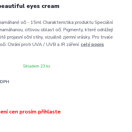
eautiful eyes cream
namáhané oči - 15ml Charakteristika produktu Speciální
namáhanou, citlivou oblast očí. Pigmenty, které odrážejí
tě projasní oční stíny, vizuálně zjemní vrásky. Pro trvale
 oči. Chrání proti UVA / UVB a IR záření.
celý popis
Skladem 23 ks
i DPH