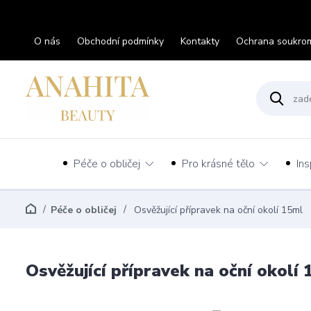
O nás
Obchodní podmínky
Kontakty
Ochrana soukro
Péče o obličej
Pro krásné tělo
Ins
Péče o obličej
Osvěžující přípravek na oční okolí 15ml
Osvěžující přípravek na oční okolí