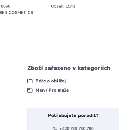
8660
Obsah:
15ml
SEN COSMETICS
Zboží zařazeno v kategoriích
Péče o obličej
Men / Pro muže
Potřebujete poradit?
+420 733 730 790