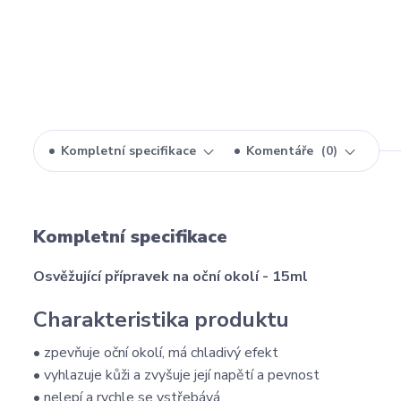
Kompletní specifikace
Komentáře
0
Kompletní specifikace
Osvěžující přípravek na oční okolí - 15ml
Charakteristika produktu
• zpevňuje oční okolí, má chladivý efekt
• vyhlazuje kůži a zvyšuje její napětí a pevnost
• nelepí a rychle se vstřebává