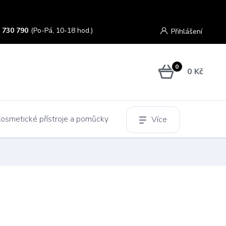
 730 790
(Po-Pá, 10-18 hod.)
Přihlášení
0
0 Kč
osmetické přístroje a pomůcky
Více