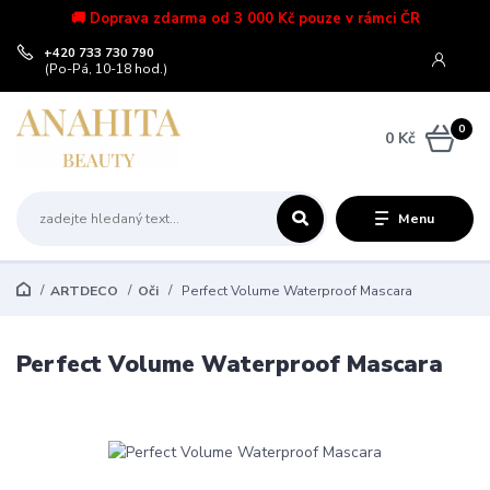
🚚 Doprava zdarma od 3 000 Kč pouze v rámci ČR
+420 733 730 790
(Po-Pá, 10-18 hod.)
0
0 Kč
Menu
ARTDECO
Oči
Perfect Volume Waterproof Mascara
Perfect Volume Waterproof Mascara