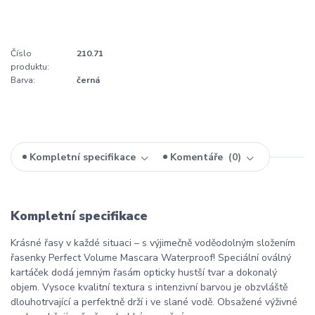
Číslo
210.71
produktu:
Barva:
černá
Kompletní specifikace
Komentáře
0
Kompletní specifikace
Krásné řasy v každé situaci – s výjimečně voděodolným složením
řasenky Perfect Volume Mascara Waterproof! Speciální oválný
kartáček dodá jemným řasám opticky hustší tvar a dokonalý
objem. Vysoce kvalitní textura s intenzivní barvou je obzvláště
dlouhotrvající a perfektně drží i ve slané vodě. Obsažené výživné