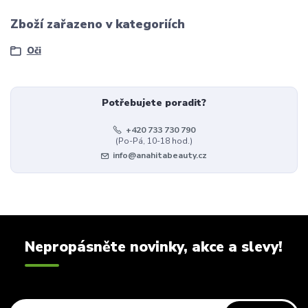
Zboží zařazeno v kategoriích
Oči
Potřebujete poradit?
+420 733 730 790
(Po-Pá, 10-18 hod.)
info@anahitabeauty.cz
Nepropásněte novinky, akce a slevy!