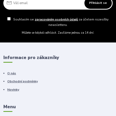
Přihlásit se
Souhlasím se
zpracováním osobních údajů
za účelem rozesílky
newsletteru.
Můžete se kdykoli odhlásit. Zasíláme jednou za 14 dní.
Informace pro zákazníky
O nás
Obchodní podmínky
Novinky
Menu