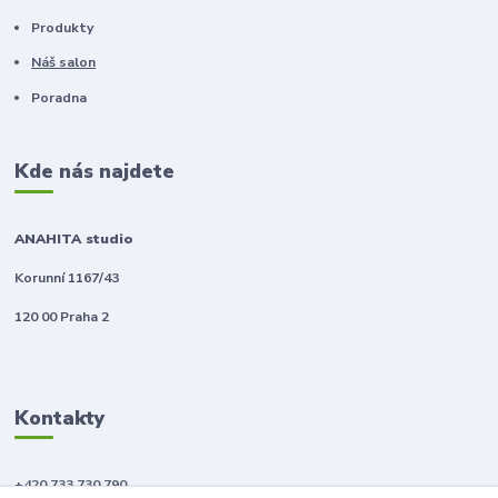
Produkty
Náš salon
Poradna
Kde nás najdete
ANAHITA studio
Korunní 1167/43
120 00 Praha 2
Kontakty
+420 733 730 790