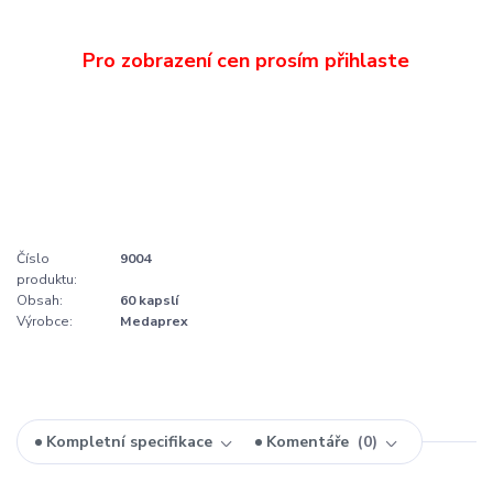
Číslo
9004
produktu:
Obsah:
60 kapslí
Výrobce:
Medaprex
Kompletní specifikace
Komentáře
0