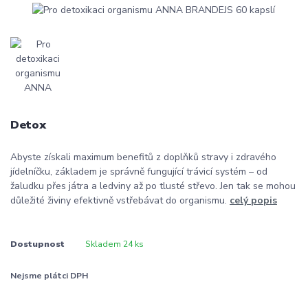
Detox
Abyste získali maximum benefitů z doplňků stravy i zdravého
jídelníčku, základem je správně fungující trávicí systém – od
žaludku přes játra a ledviny až po tlusté střevo. Jen tak se mohou
důležité živiny efektivně vstřebávat do organismu.
celý popis
Dostupnost
Skladem 24 ks
Nejsme plátci DPH