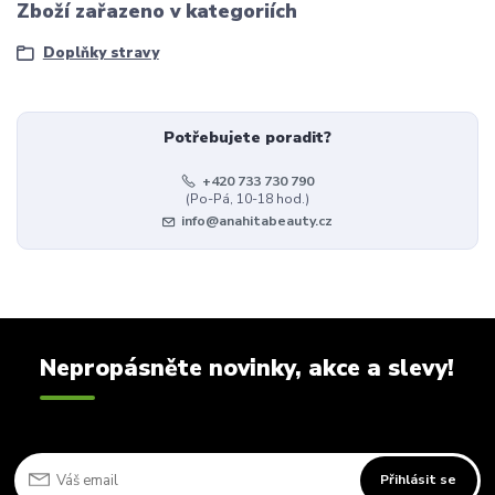
Zboží zařazeno v kategoriích
Doplňky stravy
Potřebujete poradit?
+420 733 730 790
(Po-Pá, 10-18 hod.)
info@anahitabeauty.cz
Nepropásněte novinky, akce a slevy!
Přihlásit se