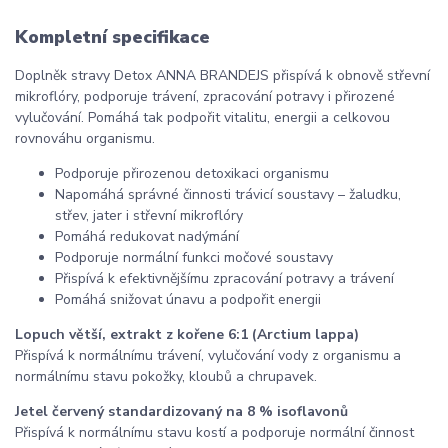
Kompletní specifikace
Doplněk stravy Detox ANNA BRANDEJS přispívá k obnově střevní
mikroflóry, podporuje trávení, zpracování potravy i přirozené
vylučování. Pomáhá tak podpořit vitalitu, energii a celkovou
rovnováhu organismu.
Podporuje přirozenou detoxikaci organismu
Napomáhá správné činnosti trávicí soustavy – žaludku,
střev, jater i střevní mikroflóry
Pomáhá redukovat nadýmání
Podporuje normální funkci močové soustavy
Přispívá k efektivnějšímu zpracování potravy a trávení
Pomáhá snižovat únavu a podpořit energii
Lopuch větší, extrakt z kořene 6:1 (Arctium lappa)
Přispívá k normálnímu trávení, vylučování vody z organismu a
normálnímu stavu pokožky, kloubů a chrupavek.
Jetel červený standardizovaný na 8 % isoflavonů
Přispívá k normálnímu stavu kostí a podporuje normální činnost