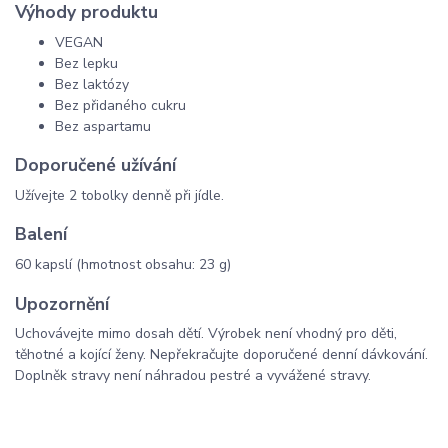
Výhody produktu
VEGAN
Bez lepku
Bez laktózy
Bez přidaného cukru
Bez aspartamu
Doporučené užívání
Užívejte 2 tobolky denně při jídle.
Balení
60 kapslí (hmotnost obsahu: 23 g)
Upozornění
Uchovávejte mimo dosah dětí. Výrobek není vhodný pro děti,
těhotné a kojící ženy. Nepřekračujte doporučené denní dávkování.
Doplněk stravy není náhradou pestré a vyvážené stravy.