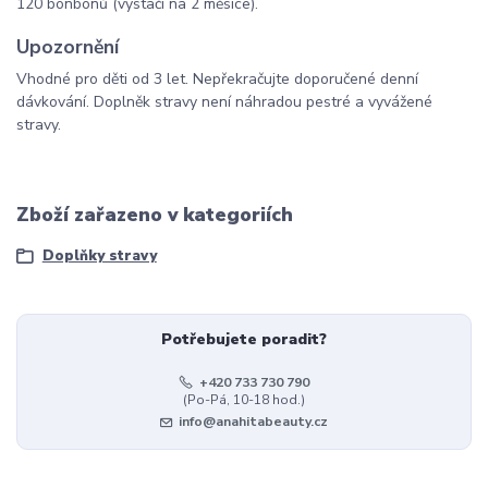
120 bonbonů (vystačí na 2 měsíce).
Upozornění
Vhodné pro děti od 3 let. Nepřekračujte doporučené denní
dávkování. Doplněk stravy není náhradou pestré a vyvážené
stravy.
Zboží zařazeno v kategoriích
Doplňky stravy
Potřebujete poradit?
+420 733 730 790
(Po-Pá, 10-18 hod.)
info@anahitabeauty.cz