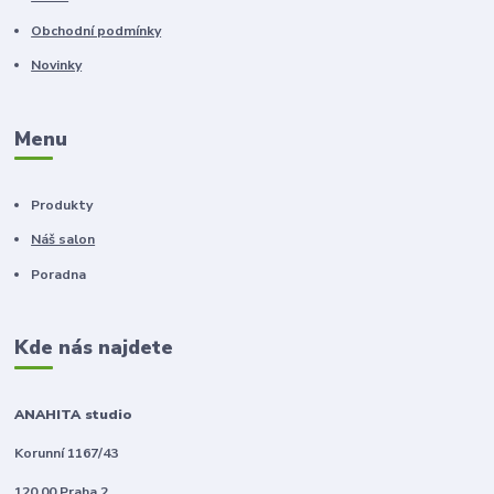
Obchodní podmínky
Novinky
Menu
Produkty
Náš salon
Poradna
Kde nás najdete
ANAHITA studio
Korunní 1167/43
120 00 Praha 2