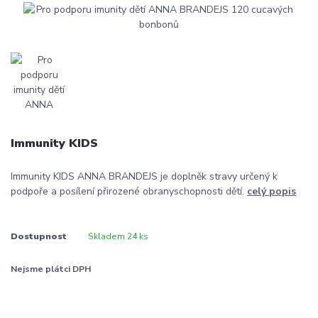
Immunity KIDS
Immunity KIDS ANNA BRANDEJS je doplněk stravy určený k
podpoře a posílení přirozené obranyschopnosti dětí.
celý popis
Dostupnost
Skladem 24 ks
Nejsme plátci DPH