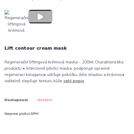
Lift contour cream mask
Regenerační liftingová krémová maska - 200ml Charakteristika
produktu • intenzivně pěstící maska, podporuje opravné
regeneraci kolagenu• udržuje pokožku déle mladou a krásnou•
viditelně zlepšuje texturu kůže
celý popis
Dostupnost
skladem
Nejsme plátci DPH