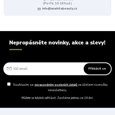
(Po-Pá, 10-18 hod.)
info@anahitabeauty.cz
Nepropásněte novinky, akce a slevy!
Přihlásit se
Souhlasím se
zpracováním osobních údajů
za účelem rozesílky
newsletteru.
Můžete se kdykoli odhlásit. Zasíláme jednou za 14 dní.