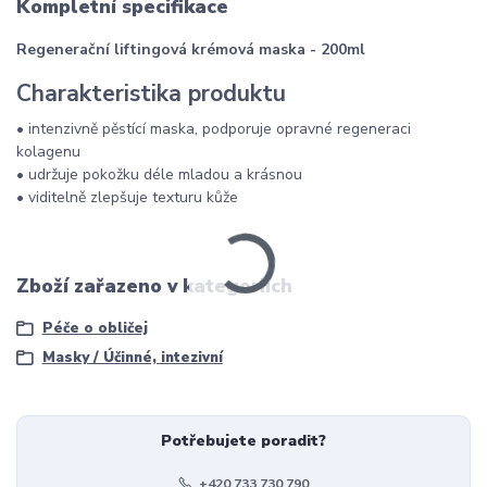
Kompletní specifikace
Regenerační liftingová krémová maska - 200ml
Charakteristika produktu
• intenzivně pěstící maska, podporuje opravné regeneraci
kolagenu
• udržuje pokožku déle mladou a krásnou
• viditelně zlepšuje texturu kůže
Zboží zařazeno v kategoriích
Péče o obličej
Masky / Účinné, intezivní
Potřebujete poradit?
+420 733 730 790