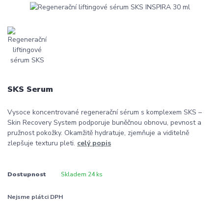
SKS Serum
Vysoce koncentrované regenerační sérum s komplexem SKS –
Skin Recovery System podporuje buněčnou obnovu, pevnost a
pružnost pokožky. Okamžitě hydratuje, zjemňuje a viditelně
zlepšuje texturu pleti.
celý popis
Dostupnost
Skladem 24 ks
Nejsme plátci DPH