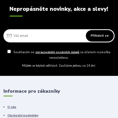
Nepropásněte novinky, akce a slevy!
Přihlásit se
Souhlasím se
zpracováním osobních údajů
za účelem rozesílky
newsletteru.
Můžete se kdykoli odhlásit. Zasíláme jednou za 14 dní.
Informace pro zákazníky
O nás
Obchodní podmínky