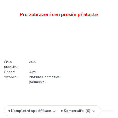
Číslo
2430
produktu:
Obsah:
30ml
Výrobce:
INSPIRA Cosmetics
(Německo)
Kompletní specifikace
Komentáře
0