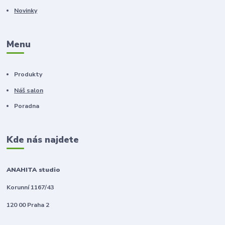
Novinky
Menu
Produkty
Náš salon
Poradna
Kde nás najdete
ANAHITA studio
Korunní 1167/43
120 00 Praha 2