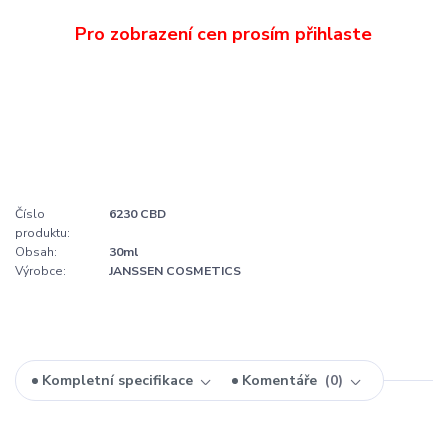
Číslo
6230 CBD
produktu:
Obsah:
30ml
Výrobce:
JANSSEN COSMETICS
Kompletní specifikace
Komentáře
0