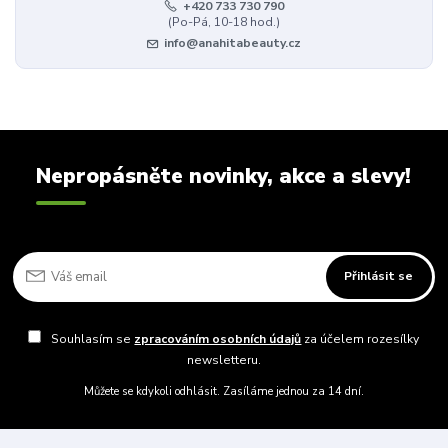
+420 733 730 790
(Po-Pá, 10-18 hod.)
info@anahitabeauty.cz
Nepropásněte novinky, akce a slevy!
Přihlásit se
Souhlasím se
zpracováním osobních údajů
za účelem rozesílky
newsletteru.
Můžete se kdykoli odhlásit. Zasíláme jednou za 14 dní.