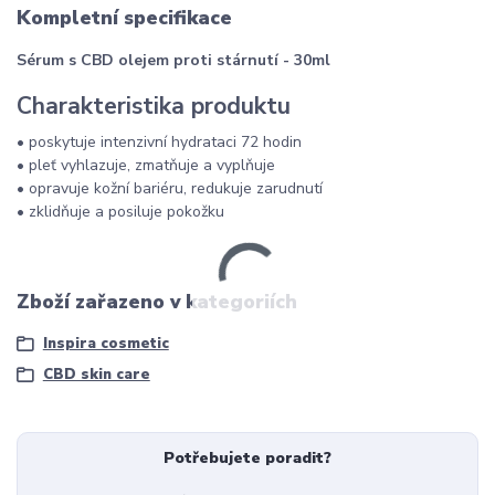
Kompletní specifikace
Sérum s CBD olejem proti stárnutí - 30ml
Charakteristika produktu
• poskytuje intenzivní hydrataci 72 hodin
• pleť vyhlazuje, zmatňuje a vyplňuje
• opravuje kožní bariéru, redukuje zarudnutí
• zklidňuje a posiluje pokožku
Zboží zařazeno v kategoriích
Inspira cosmetic
CBD skin care
Potřebujete poradit?