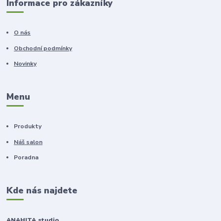
Informace pro zákazníky
O nás
Obchodní podmínky
Novinky
Menu
Produkty
Náš salon
Poradna
Kde nás najdete
ANAHITA studio