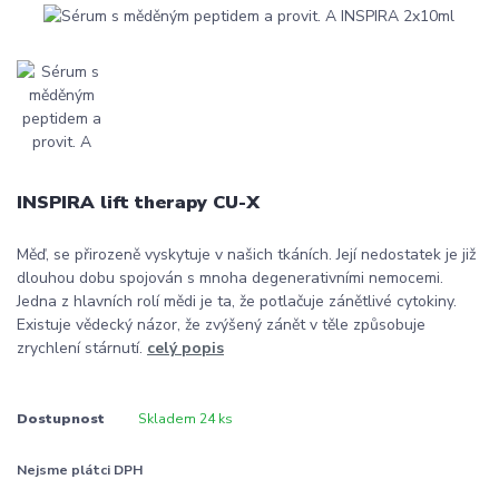
INSPIRA lift therapy CU-X
Měď, se přirozeně vyskytuje v našich tkáních. Její nedostatek je již
dlouhou dobu spojován s mnoha degenerativními nemocemi.
Jedna z hlavních rolí mědi je ta, že potlačuje zánětlivé cytokiny.
Existuje vědecký názor, že zvýšený zánět v těle způsobuje
zrychlení stárnutí.
celý popis
Dostupnost
Skladem 24 ks
Nejsme plátci DPH