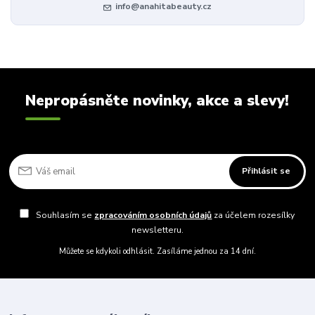
info@anahitabeauty.cz
Nepropásněte novinky, akce a slevy!
Přihlásit se
Souhlasím se
zpracováním osobních údajů
za účelem rozesílky
newsletteru.
Můžete se kdykoli odhlásit. Zasíláme jednou za 14 dní.