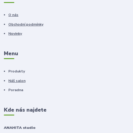
O nás
Obchodní podmínky
Novinky
Menu
Produkty
Náš salon
Poradna
Kde nás najdete
ANAHITA studio