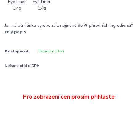
Jemná oční linka vyrobená z nejméně 85 % přírodních ingrediencí*
celý popis
Dostupnost
Skladem 24 ks
Nejsme plátci DPH