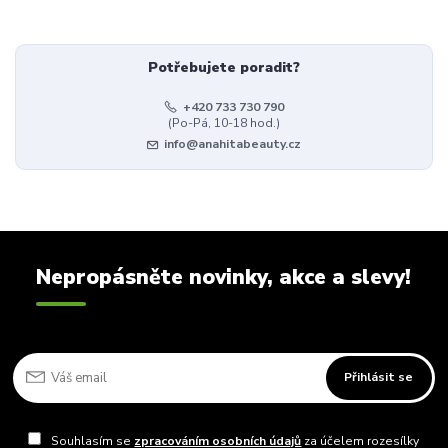
Potřebujete poradit?
+420 733 730 790
(Po-Pá, 10-18 hod.)
info@anahitabeauty.cz
Nepropásněte novinky, akce a slevy!
Přihlásit se
Souhlasím se
zpracováním osobních údajů
za účelem rozesílky