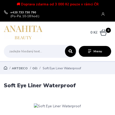
🚚 Doprava zdarma od 3 000 Kč pouze v rámci ČR
+420 733 730 790
(Po-Pá, 10-18 hod.)
0
0 Kč
Menu
ARTDECO
Oči
Soft Eye Liner Waterproof
Soft Eye Liner Waterproof