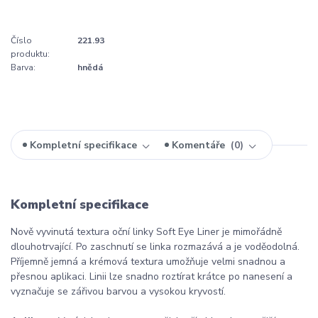
Číslo
221.93
produktu:
Barva:
hnědá
Kompletní specifikace
Komentáře
0
Kompletní specifikace
Nově vyvinutá textura oční linky Soft Eye Liner je mimořádně
dlouhotrvající. Po zaschnutí se linka rozmazává a je voděodolná.
Příjemně jemná a krémová textura umožňuje velmi snadnou a
přesnou aplikaci. Linii lze snadno roztírat krátce po nanesení a
vyznačuje se zářivou barvou a vysokou kryvostí.