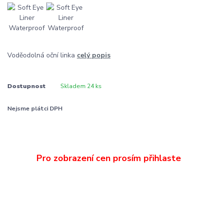
Voděodolná oční linka
celý popis
Dostupnost
Skladem 24 ks
Nejsme plátci DPH