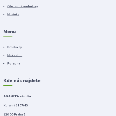
Obchodní podmínky
Novinky
Menu
Produkty
Náš salon
Poradna
Kde nás najdete
ANAHITA studio
Korunní 1167/43
120 00 Praha 2