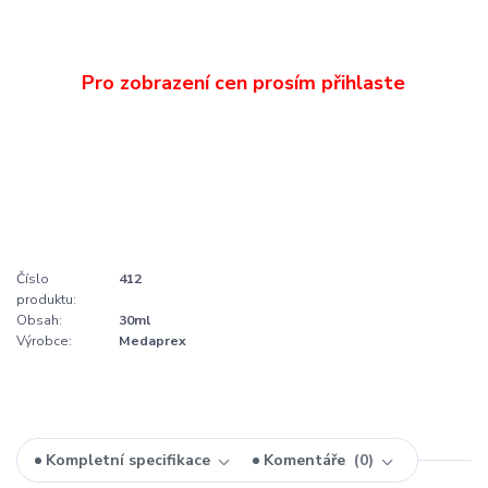
Číslo
412
produktu:
Obsah:
30ml
Výrobce:
Medaprex
Kompletní specifikace
Komentáře
0