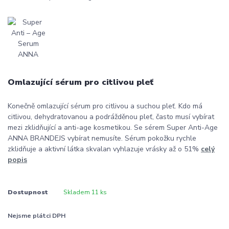
Omlazující sérum pro citlivou pleť
Konečně omlazující sérum pro citlivou a suchou pleť. Kdo má
citlivou, dehydratovanou a podrážděnou pleť, často musí vybírat
mezi zklidňující a anti-age kosmetikou. Se sérem Super Anti-Age
ANNA BRANDEJS vybírat nemusíte. Sérum pokožku rychle
zklidňuje a aktivní látka skvalan vyhlazuje vrásky až o 51%
celý
popis
Dostupnost
Skladem 11 ks
Nejsme plátci DPH