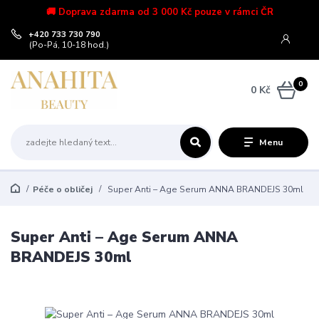
🚚 Doprava zdarma od 3 000 Kč pouze v rámci ČR
+420 733 730 790
(Po-Pá, 10-18 hod.)
0
0 Kč
Menu
Péče o obličej
Super Anti – Age Serum ANNA BRANDEJS 30ml
Super Anti – Age Serum ANNA
BRANDEJS 30ml