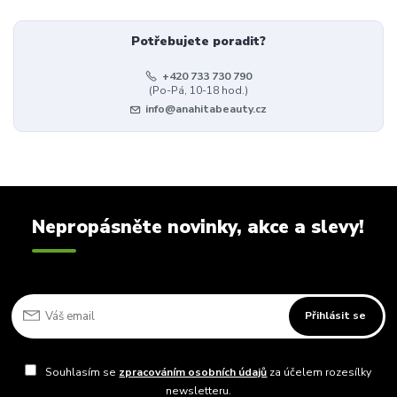
Potřebujete poradit?
+420 733 730 790
(Po-Pá, 10-18 hod.)
info@anahitabeauty.cz
Nepropásněte novinky, akce a slevy!
Přihlásit se
Souhlasím se
zpracováním osobních údajů
za účelem rozesílky
newsletteru.