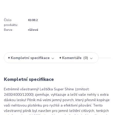
Číslo
6108.2
produktu:
Barva:
růžová
Kompletní specifikace
Komentáře
0
Kompletní specifikace
Extrémně všestranný! Leštička Super Shine (zrnitost:
2400/4000/12000) zjemňuje, vyhlazuje a leští vaše nehty s extra
dávkou lesku! Pilník má velmi jemný povrch, který přesně kopíruje
vaši nehtovou ploténku pro rychlé a efektivní pilování. Tento
všestranný pilník byl navržen pro jemné leštění citlivých, tenkých