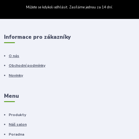
Můžete se kdykoli odhlásit. Zasíláme jednou za 14 dní.
Informace pro zákazníky
O nás
Obchodní podmínky
Novinky
Menu
Produkty
Náš salon
Poradna