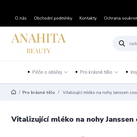
O nás
Obchodní podmínky
Kontakty
Ochrana soukro
Péče o obličej
Pro krásné tělo
Ins
Pro krásné tělo
Vitalizující mléko na nohy Janssen co
Vitalizující mléko na nohy Janssen