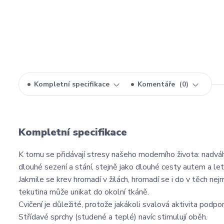
Kompletní specifikace
Komentáře
0
Kompletní specifikace
K tomu se přidávají stresy našeho moderního života: nadváha
dlouhé sezení a stání, stejně jako dlouhé cesty autem a let
Jakmile se krev hromadí v žilách, hromadí se i do v těch nej
tekutina může unikat do okolní tkáně.
Cvičení je důležité, protože jakákoli svalová aktivita podp
Střídavé sprchy (studené a teplé) navíc stimulují oběh.