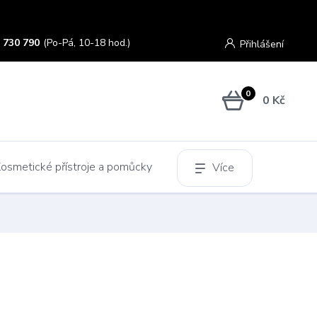
 730 790
(Po-Pá, 10-18 hod.)
Přihlášení
0
0 Kč
osmetické přístroje a pomůcky
Více