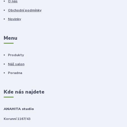
O nás
Obchodní podmínky
Novinky
Menu
Produkty
Náš salon
Poradna
Kde nás najdete
ANAHITA studio
Korunní 1167/43