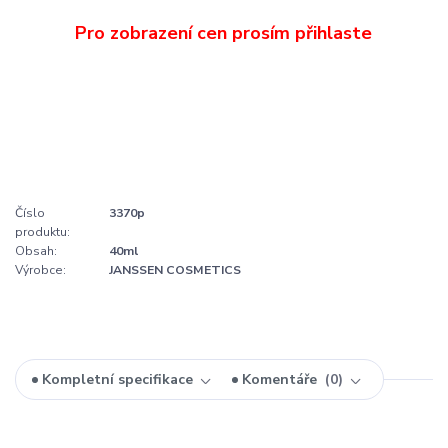
Číslo
3370p
produktu:
Obsah:
40ml
Výrobce:
JANSSEN COSMETICS
Kompletní specifikace
Komentáře
0